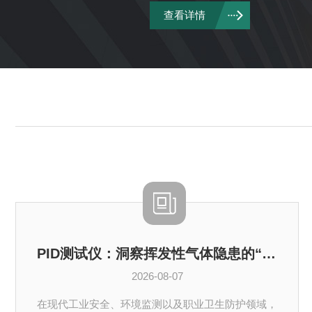
查看详情
PID测试仪：洞察挥发性气体隐患的“光离子之眼”
2026-08-07
在现代工业安全、环境监测以及职业卫生防护领域，