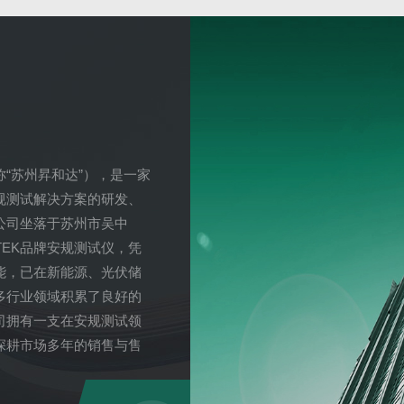
“苏州昇和达”），是一家
规测试解决方案的研发、
公司坐落于苏州市吴中
OTEK品牌安规测试仪，凭
能，已在新能源、光伏储
多行业领域积累了良好的
司拥有一支在安规测试领
深耕市场多年的销售与售
需求为导向，围绕产品测