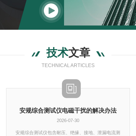
技术
文章
TECHNICAL ARTICLES
安规综合测试仪电磁干扰的解决办法
2026-07-30
安规综合测试仪包含耐压、绝缘、接地、泄漏电流测