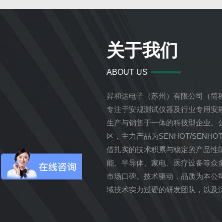
关于我们
ABOUT US
昇和达电子（苏州）有限公司（简称
专注于安规测试仪器及行业专用安
生产与销售于一体的科技型企业。
区，主力产品为SENHOT/SENH
借扎实的技术积累与稳定的产品性
能、半导体、家电、医疗设备等众
市场口碑。技术驱动，品质为本公
域技术实力过硬的研发团队，以及
后服务团队。我们始终坚持以客户
试场景提供专业、高效...