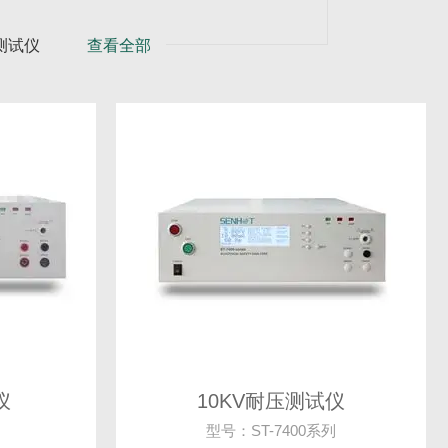
测试仪
查看全部
产机型
仪
10KV耐压测试仪
型号：ST-7400系列