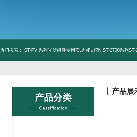
热门搜索：
ST-PV 系列光伏组件专用安规测试仪N
ST-2700系列S
产品展
产品分类
Cassification