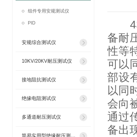
组件专用安规测试仪
4模
PID
备耐
安规综合测试仪
性等
可以
10KV/20KV耐压测试仪
部设
接地阻抗测试仪
以同
绝缘电阻测试仪
会向
通过
多通道耐压测试仪
备出
简易实用型绝缘耐压测试仪