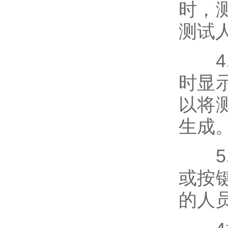
时，
测试
4.
时显
以将
生成
5.
或按
的人