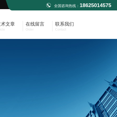
18625014575
全国咨询热线：
技术文章
在线留言
联系我们
icle
Order
Contact