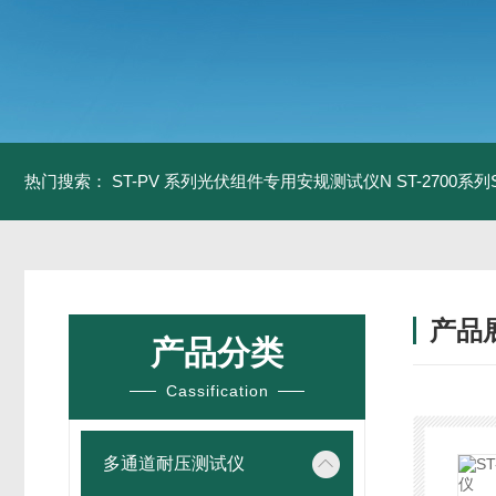
热门搜索：
ST-PV 系列光伏组件专用安规测试仪N
ST-2700系
产品
产品分类
Cassification
多通道耐压测试仪