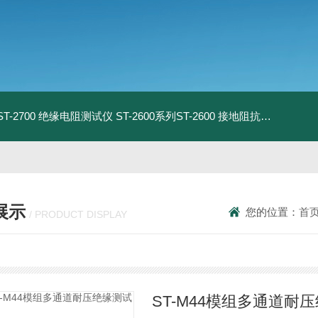
列ST-2700 绝缘电阻测试仪
ST-2600系列ST-2600 接地阻抗测试仪
ST
展示
您的位置：
首
/ PRODUCT DISPLAY
ST-M44模组多通道耐