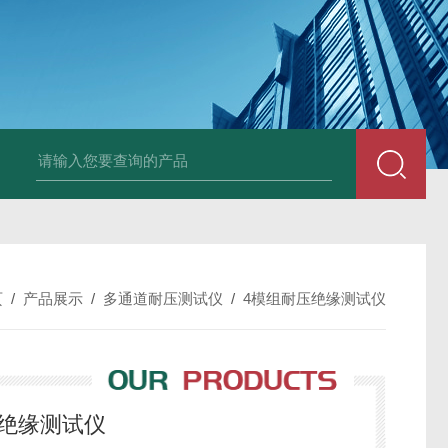
-2404五合一安规测试仪
ST-2500系列ST-2500 500VA安规测试仪
ST
页
/
产品展示
/
多通道耐压测试仪
/
4模组耐压绝缘测试仪
压绝缘测试仪