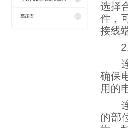
选择
件，
高压表
接线
2.
连接
确保
用的电源
连接
的部