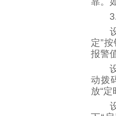
靠。
3.
设置
定”
报警
设置
动拨
放“定
设置