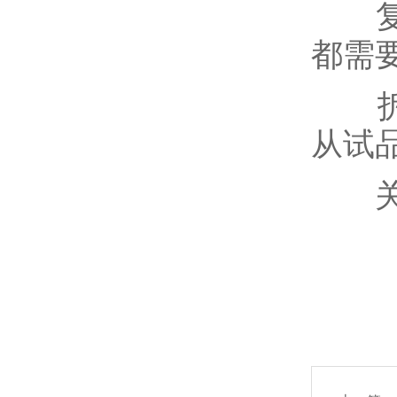
复位
都需
拆除
从试
关闭